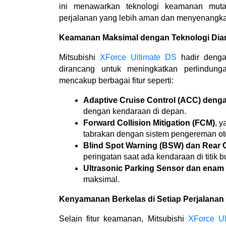
ini menawarkan teknologi keamanan muta
perjalanan yang lebih aman dan menyenangk
Keamanan Maksimal dengan Teknologi Di
Mitsubishi 
XForce Ultimate DS
 hadir deng
dirancang untuk meningkatkan perlindun
mencakup berbagai fitur seperti:
Adaptive Cruise Control (ACC) deng
dengan kendaraan di depan.
Forward Collision Mitigation (FCM)
, 
tabrakan dengan sistem pengereman ot
Blind Spot Warning (BSW) dan Rear Cr
peringatan saat ada kendaraan di titik b
Ultrasonic Parking Sensor dan enam
maksimal.
Kenyamanan Berkelas di Setiap Perjalanan
Selain fitur keamanan, Mitsubishi 
XForce Ul