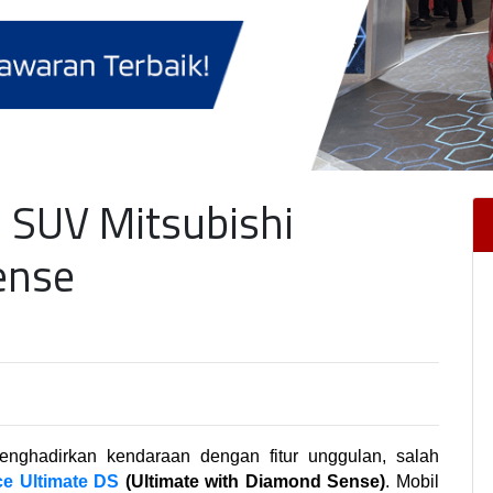
, SUV Mitsubishi
ense
enghadirkan kendaraan dengan fitur unggulan, salah 
e Ultimate DS
 (Ultimate with Diamond Sense)
. Mobil 