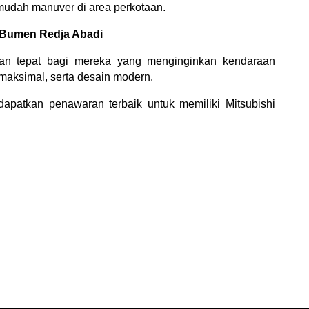
udah manuver di area perkotaan.
i Bumen Redja Abadi
han tepat bagi mereka yang menginginkan kendaraan 
aksimal, serta desain modern.
dapatkan penawaran terbaik untuk memiliki Mitsubishi 