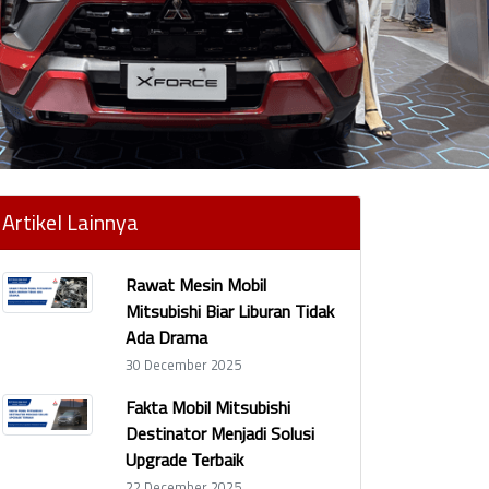
Artikel Lainnya
Rawat Mesin Mobil
Mitsubishi Biar Liburan Tidak
Ada Drama
30 December 2025
Fakta Mobil Mitsubishi
Destinator Menjadi Solusi
Upgrade Terbaik
22 December 2025