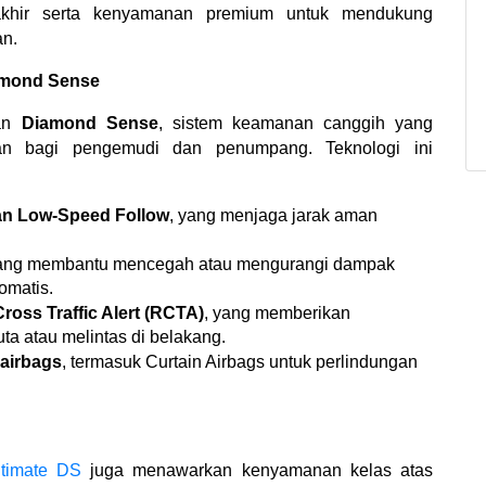
khir serta kenyamanan premium untuk mendukung 
an.
amond Sense
an 
Diamond Sense
, sistem keamanan canggih yang 
gan bagi pengemudi dan penumpang. Teknologi ini 
an Low-Speed Follow
, yang menjaga jarak aman 
yang membantu mencegah atau mengurangi dampak 
omatis.
oss Traffic Alert (RCTA)
, yang memberikan 
uta atau melintas di belakang.
 airbags
, termasuk Curtain Airbags untuk perlindungan 
timate DS
 juga menawarkan kenyamanan kelas atas 