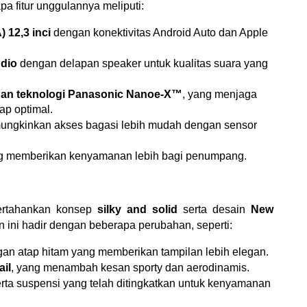
a fitur unggulannya meliputi:
 12,3 inci
 dengan konektivitas Android Auto dan Apple 
dio
 dengan delapan speaker untuk kualitas suara yang 
gan teknologi Panasonic Nanoe-X™
, yang menjaga 
ap optimal.
ungkinkan akses bagasi lebih mudah dengan sensor 
ng memberikan kenyamanan lebih bagi penumpang.
ertahankan konsep 
silky and solid
 serta desain 
New 
n ini hadir dengan beberapa perubahan, seperti:
gan atap hitam yang memberikan tampilan lebih elegan.
ail
, yang menambah kesan sporty dan aerodinamis.
erta suspensi yang telah ditingkatkan untuk kenyamanan 