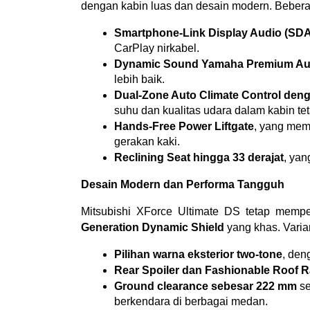
dengan kabin luas dan desain modern. Beberap
Smartphone-Link Display Audio (SDA)
CarPlay nirkabel.
Dynamic Sound Yamaha Premium Au
lebih baik.
Dual-Zone Auto Climate Control den
suhu dan kualitas udara dalam kabin tet
Hands-Free Power Liftgate
, yang mem
gerakan kaki.
Reclining Seat hingga 33 derajat
, ya
Desain Modern dan Performa Tangguh
Mitsubishi XForce Ultimate DS tetap memp
Generation Dynamic Shield
 yang khas. Varia
Pilihan warna eksterior two-tone
, den
Rear Spoiler dan Fashionable Roof R
Ground clearance sebesar 222 mm
 s
berkendara di berbagai medan.