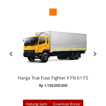
Previous
Next
Harga Truk Fuso Fighter X FN 61 FS
Rp 1.159.000.000
Hubungi kami
Download Brosur