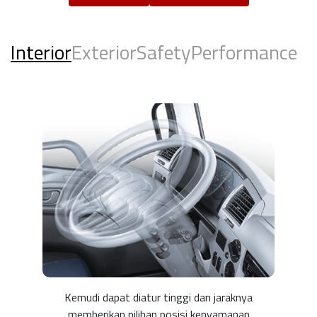
Interior
Exterior
Safety
Performance
Kemudi dapat diatur tinggi dan jaraknya
memberikan pilihan posisi kenyamanan