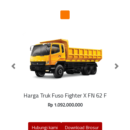
Previous
Next
Harga Truk Fuso Fighter X FN 62 F
Rp 1.092.000.000
Hubungi kami
Download Brosur