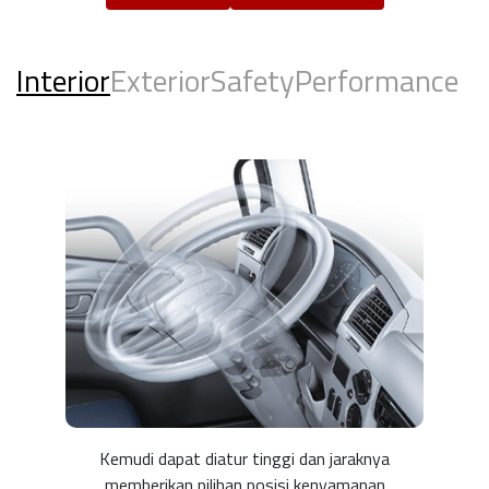
Interior
Exterior
Safety
Performance
Kemudi dapat diatur tinggi dan jaraknya
memberikan pilihan posisi kenyamanan