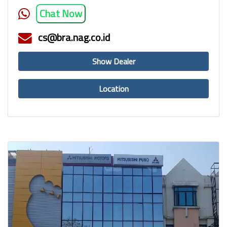
Chat Now
cs@bra.nag.co.id
Show Dealer
Location