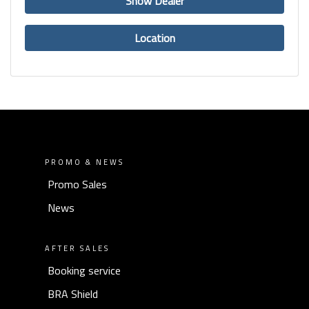
Show Dealer
Location
PROMO & NEWS
Promo Sales
News
AFTER SALES
Booking service
BRA Shield