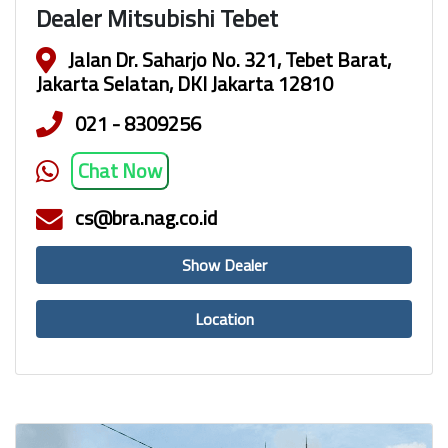
Dealer Mitsubishi Tebet
Jalan Dr. Saharjo No. 321, Tebet Barat,
Jakarta Selatan, DKI Jakarta 12810
021 - 8309256
Chat Now
cs@bra.nag.co.id
Show Dealer
Location