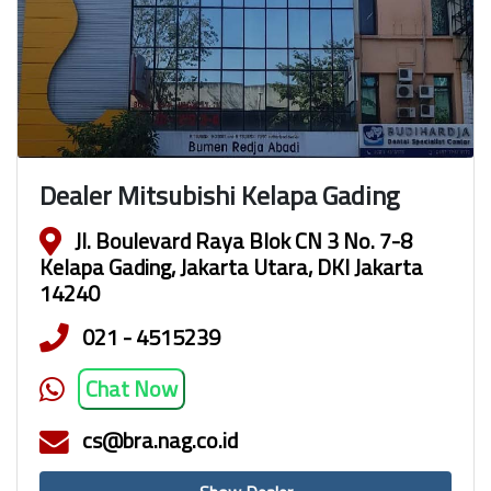
Dealer Mitsubishi Kelapa Gading
Jl. Boulevard Raya Blok CN 3 No. 7-8
Kelapa Gading, Jakarta Utara, DKI Jakarta
14240
021 - 4515239
Chat Now
cs@bra.nag.co.id