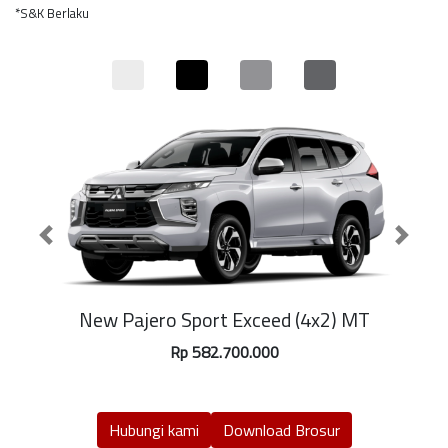
*S&K Berlaku
Previous
Next
New Pajero Sport Exceed (4x2) MT
Rp 582.700.000
Hubungi kami
Download Brosur