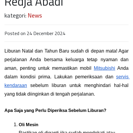
Redja Abadi
kategori:
News
Posted on 24 December 2024
Liburan Natal dan Tahun Baru sudah di depan mata! Agar 
perjalanan Anda bersama keluarga tetap nyaman dan 
aman, penting untuk memastikan mobil 
Mitsubishi
 Anda 
dalam kondisi prima. Lakukan pemeriksaan dan 
servis 
kendaraan
 sebelum liburan untuk menghindari hal-hal 
yang tidak diinginkan di tengah perjalanan.
Apa Saja yang Perlu Diperiksa Sebelum Liburan?
Oli Mesin
Pastikan oli diganti jika sudah mendekati atau 