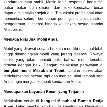
kendaraan tetap stabil. Mesin lebih responsif, konsumsi 
bahan bakar lebih efisien, dan risiko kerusakan besar 
dapat diminimalisir sejak dini. Tim teknisi profesional akan 
memeriksa seluruh komponen penting, mulai dari sistem 
pengereman, suspensi, hingga kelistrikan, sesuai standar 
Mitsubishi.
Menjaga Nilai Jual Mobil Anda
Mobil yang dirawat secara berkala memiliki nilai jual lebih 
tinggi dibandingkan mobil yang jarang diservis. Riwayat 
servis yang jelas menjadi bukti bahwa mobil tersebut 
dirawat dengan baik. Dengan melakukan perawatan di 
bengkel resmi Mitsubishi Tebet
, catatan servis akan 
terdokumentasi secara rapi dan menjadi nilai tambah saat 
Anda ingin menjual kembali kendaraan Anda.
Mendapatkan Layanan Resmi yang Terjamin
Melakukan servis di 
bengkel Mitsubishi Bumen Redja 
Abadi Tebet
 memberikan banyak keuntungan, khususnya 