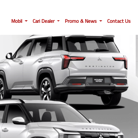
Mobil
Cari Dealer
Promo & News
Contact Us