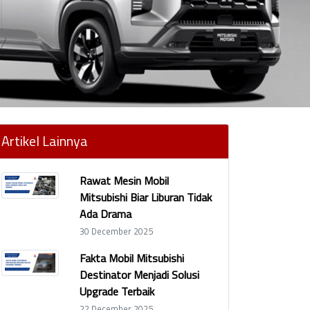
Artikel Lainnya
Rawat Mesin Mobil
Mitsubishi Biar Liburan Tidak
Ada Drama
30 December 2025
Fakta Mobil Mitsubishi
Destinator Menjadi Solusi
Upgrade Terbaik
22 December 2025