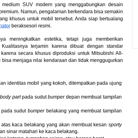
agai medium SUV modern yang menggabungkan desain 
 premium. Namun, pengalaman berkendara bisa semakin 
ng khusus untuk mobil tersebut. Anda siap bertualang 
nator
 beraksesori resmi.
ya meningkatkan estetika, tetapi juga memberikan 
 Kualitasnya terjamin karena dibuat dengan standar 
, karena secara khusus diproduksi untuk Mitsubishi All-
mi bisa menjaga nilai kendaraan dan tidak menggugurkan 
 identitas mobil yang kokoh, ditempatkan pada ujung 
body part 
pada sudut 
bumper
 depan membuat tampilan 
 pada sudut 
bumper
 belakang yang membuat tampilan 
ian atas kaca belakang yang akan membuat kesan 
sporty
n sinar matahari ke kaca belakang. 