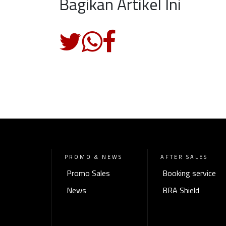
Bagikan Artikel Ini
PROMO & NEWS
AFTER SALES
Promo Sales
Booking service
News
BRA Shield