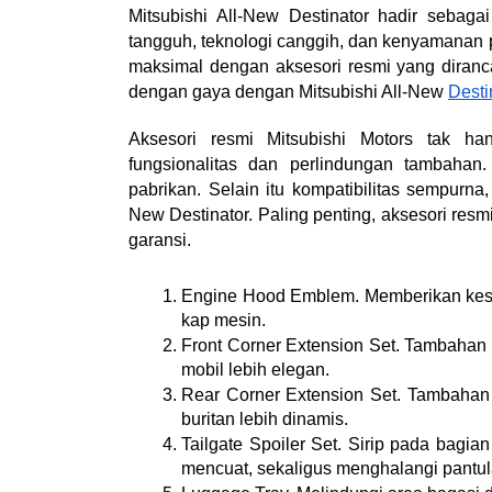
Mitsubishi All-New Destinator hadir seb
tangguh, teknologi canggih, dan kenyamanan
maksimal dengan aksesori resmi yang diranca
dengan gaya dengan Mitsubishi All-New 
Desti
Aksesori resmi Mitsubishi Motors tak han
fungsionalitas dan perlindungan tambahan.
pabrikan. Selain itu kompatibilitas sempurna
New Destinator. Paling penting, aksesori res
garansi.
Engine Hood Emblem. Memberikan kesan
kap mesin.
Front Corner Extension Set. Tambahan 
mobil lebih elegan.
Rear Corner Extension Set. Tambahan
buritan lebih dinamis.
Tailgate Spoiler Set. Sirip pada bag
mencuat, sekaligus menghalangi pantula