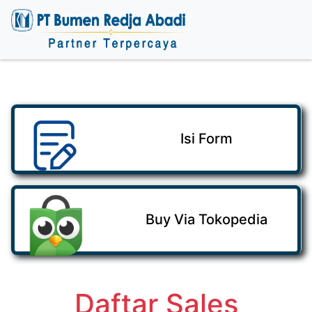
Isi Form
Buy Via Tokopedia
Daftar Sales