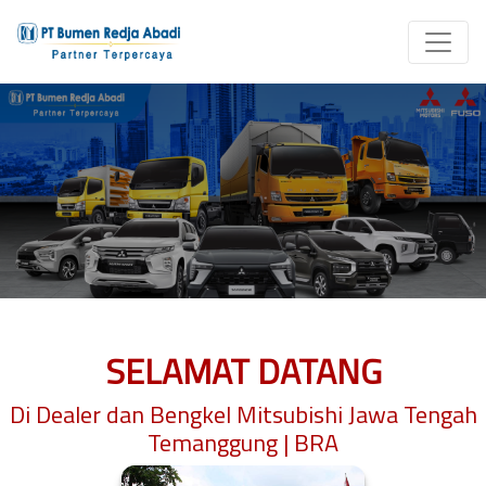
SELAMAT DATANG
Di Dealer dan Bengkel Mitsubishi Jawa Tengah
Temanggung | BRA