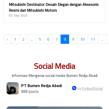
Mitsubishi Destinator Desain Elegan dengan Aksesoris
Resmi dari Mitsubishi Motors
02-Sep-2025
‹
1
2
...
5
6
7
8
9
10
11
...
Social Media
Informasi Mengenai social media Bumen Redja Abadi