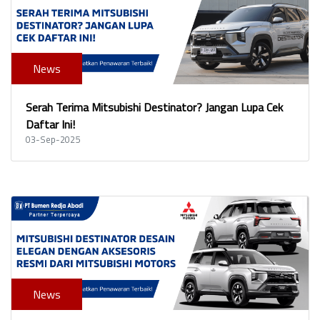
News
Serah Terima Mitsubishi Destinator? Jangan Lupa Cek
Daftar Ini!
03-Sep-2025
News