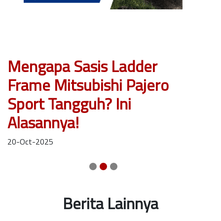
Mengapa Sasis Ladder
Frame Mitsubishi Pajero
M
Sport Tangguh? Ini
D
Alasannya!
1
20-Oct-2025
Berita Lainnya