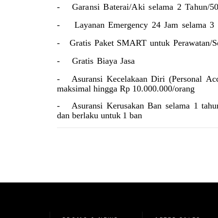
-
Garansi
Baterai/Aki
selama
2
Tahun/50
-
Layanan
Emergency
24
Jam
selama
3
-
Gratis
Paket
SMART
untuk
Perawatan/S
-
Gratis
Biaya
Jasa
-
Asuransi
Kecelakaan
Diri
(Personal
Acc
maksimal hingga Rp 10.000.000/orang
-
Asuransi
Kerusakan
Ban
selama
1
tahu
dan
berlaku
untuk
1
ban