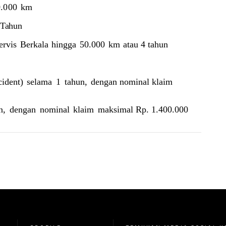
.000
km
Tahun
ervis
Berkala
hingga
50.000
km
atau 4 tahun
ident)
selama
1
tahun,
dengan nominal klaim
n,
dengan
nominal
klaim
maksimal Rp.
1.400.000