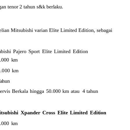
gan
tenor
2
tahun
s&k berlaku.
lian Mitsubishi varian Elite Limited Edition, sebagai
bishi
Pajero
Sport
Elite
Limited
Edition
.000
km
.000
km
ahun
ervis
Berkala
hingga
50.000
km
atau
4 tahun
tsubishi
Xpander
Cross
Elite
Limited
Edition
.000
km