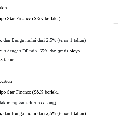
tion
ipo
Star
Finance
(S&K
berlaku)
 dan Bunga mulai dari 2,5% (tenor 1 tahun)
hun dengan DP min. 65% dan gratis
biaya
3
tahun
Edition
ipo
Star
Finance
(S&K
berlaku)
dak mengikat seluruh cabang),
 dan Bunga mulai dari 2,5% (tenor 1 tahun)