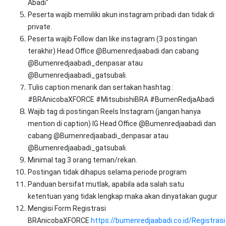
Abadi"
Peserta wajib memiliki akun instagram pribadi dan tidak di
private.
Peserta wajib Follow dan like instagram (3 postingan
terakhir) Head Office @Bumenredjaabadi dan cabang
@Bumenredjaabadi_denpasar atau
@Bumenredjaabadi_gatsubali.
Tulis caption menarik dan sertakan hashtag :
#BRAnicobaXFORCE #MitsubishiBRA #BumenRedjaAbadi
Wajib tag di postingan Reels Instagram (jangan hanya
mention di caption) IG Head Office @Bumenredjaabadi dan
cabang @Bumenredjaabadi_denpasar atau
@Bumenredjaabadi_gatsubali.
Minimal tag 3 orang teman/rekan.
Postingan tidak dihapus selama periode program
Panduan bersifat mutlak, apabila ada salah satu
ketentuan yang tidak lengkap maka akan dinyatakan gugur
Mengisi Form Registrasi
BRAnicobaXFORCE
https://bumenredjaabadi.co.id/Registrasi