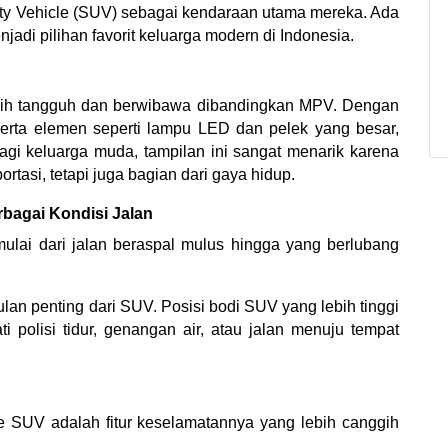
lity Vehicle (SUV) sebagai kendaraan utama mereka. Ada 
di pilihan favorit keluarga modern di Indonesia.
bih tangguh dan berwibawa dibandingkan MPV. Dengan 
 serta elemen seperti lampu LED dan pelek yang besar, 
i keluarga muda, tampilan ini sangat menarik karena 
ortasi, tetapi juga bagian dari gaya hidup.
rbagai Kondisi Jalan
mulai dari jalan beraspal mulus hingga yang berlubang 
an penting dari SUV. Posisi bodi SUV yang lebih tinggi 
polisi tidur, genangan air, atau jalan menuju tempat 
ke SUV adalah fitur keselamatannya yang lebih canggih 