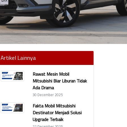
Artikel Lainnya
Rawat Mesin Mobil
Mitsubishi Biar Liburan Tidak
Ada Drama
30 December 2025
Fakta Mobil Mitsubishi
Destinator Menjadi Solusi
Upgrade Terbaik
22 December 2025