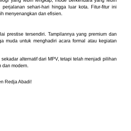
ogi yang lebih lengkap, mode berkendara yang lebih 
rjalanan sehari-hari hingga luar kota. Fitur-fitur ini 
ih menyenangkan dan efisien.
lai prestise tersendiri. Tampilannya yang premium dan 
ga muda untuk menghadiri acara formal atau kegiatan 
kadar alternatif dari MPV, tetapi telah menjadi pilihan 
n dan modern.
en Redja Abadi!