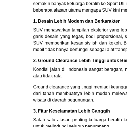
semakin banyak keluarga beralih ke Sport Uti
beberapa alasan utama mengapa SUV kini menja
1. Desain Lebih Modern dan Berkarakter
SUV menawarkan tampilan eksterior yang le
garis desain yang tegas, bodi proporsional,
SUV memberikan kesan stylish dan kokoh. Bag
mobil tidak hanya berfungsi sebagai alat transp
2. Ground Clearance Lebih Tinggi untuk Be
Kondisi jalan di Indonesia sangat beragam, 
atau tidak rata.
Ground clearance yang tinggi menjadi keunggul
dari tanah membuatnya lebih mudah melewati 
wisata di daerah pegunungan.
3. Fitur Keselamatan Lebih Canggih
Salah satu alasan penting keluarga beralih 
untuk melindungi seluruh penumpang.