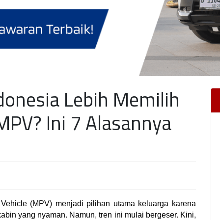
donesia Lebih Memilih
PV? Ini 7 Alasannya
Vehicle (MPV) menjadi pilihan utama keluarga karena 
bin yang nyaman. Namun, tren ini mulai bergeser. Kini, 