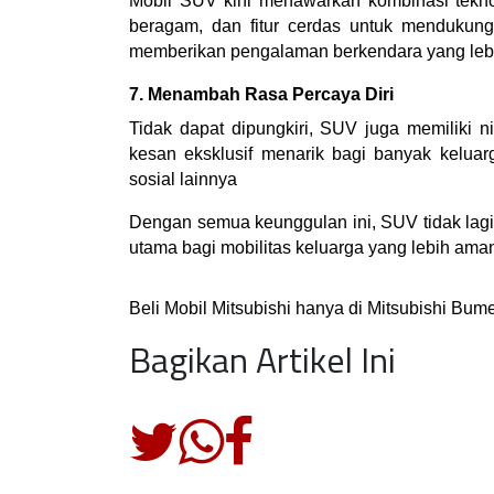
Mobil SUV kini menawarkan kombinasi teknol
beragam, dan fitur cerdas untuk mendukung pe
memberikan pengalaman berkendara yang leb
7. Menambah Rasa Percaya Diri
Tidak dapat dipungkiri, SUV juga memiliki ni
kesan eksklusif menarik bagi banyak keluar
sosial lainnya
Dengan semua keunggulan ini, SUV tidak lagi se
utama bagi mobilitas keluarga yang lebih ama
Beli Mobil Mitsubishi hanya di Mitsubishi Bum
Bagikan Artikel Ini