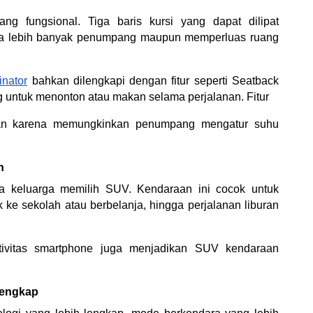
ng fungsional. Tiga baris kursi yang dapat dilipat 
awa lebih banyak penumpang maupun memperluas ruang 
inator
 bahkan dilengkapi dengan fitur seperti Seatback 
ntuk menonton atau makan selama perjalanan. Fitur
 karena memungkinkan penumpang mengatur suhu 
n
ma keluarga memilih SUV. Kendaraan ini cocok untuk 
k ke sekolah atau berbelanja, hingga perjalanan liburan 
tivitas smartphone juga menjadikan SUV kendaraan 
Lengkap