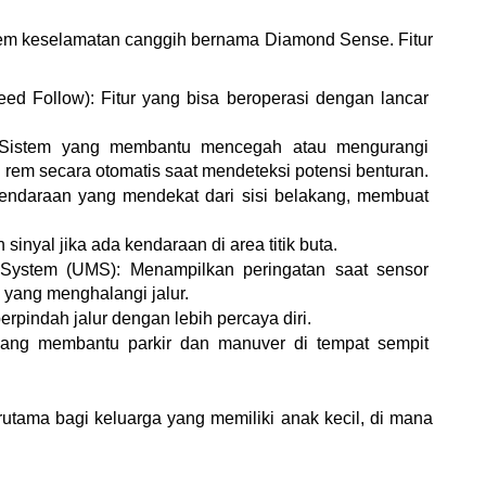
tem keselamatan canggih bernama Diamond Sense. Fitur 
ed Follow): Fitur yang bisa beroperasi dengan lancar 
): Sistem yang membantu mencegah atau mengurangi 
rem secara otomatis saat mendeteksi potensi benturan.
 kendaraan yang mendekat dari sisi belakang, membuat 
inyal jika ada kendaraan di area titik buta.
n System (UMS): Menampilkan peringatan saat sensor 
 yang menghalangi jalur.
pindah jalur dengan lebih percaya diri.
yang membantu parkir dan manuver di tempat sempit 
erutama bagi keluarga yang memiliki anak kecil, di mana 