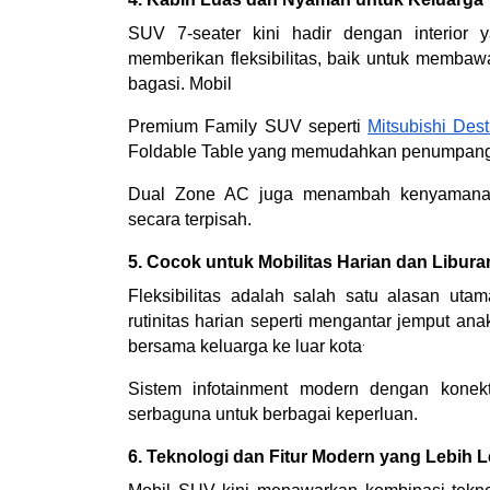
SUV 7-seater kini hadir dengan interior ya
memberikan fleksibilitas, baik untuk memb
bagasi. Mobil
Premium Family SUV seperti 
Mitsubishi Dest
Foldable Table yang memudahkan penumpang u
Dual Zone AC juga menambah kenyamanan
secara terpisah.
5. Cocok untuk Mobilitas Harian dan Libura
Fleksibilitas adalah salah satu alasan uta
rutinitas harian seperti mengantar jemput ana
.
bersama keluarga ke luar kota
Sistem infotainment modern dengan konek
serbaguna untuk berbagai keperluan.
6. Teknologi dan Fitur Modern yang Lebih 