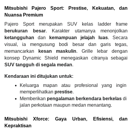
Mitsubishi Pajero Sport: Prestise, Kekuatan, dan 
Nuansa Premium
Pajero Sport merupakan SUV kelas ladder frame
berukuran besar
. Karakter utamanya menonjolkan 
ketangguhan
 dan 
kemampuan jelajah luas
. Secara 
visual, ia mengusung bodi besar dan garis tegas, 
memancarkan 
kesan maskulin
. Grille lebar dengan 
konsep Dynamic Shield menegaskan citranya sebagai 
SUV tangguh di segala medan
.
Kendaraan ini ditujukan untuk:
Keluarga mapan atau profesional yang ingin 
memperlihatkan 
prestise
.
Memberikan 
pengalaman berkendara berkelas
 di 
jalan perkotaan maupun medan menantang.
Mitsubishi Xforce: Gaya Urban, Efisiensi, dan 
Kepraktisan