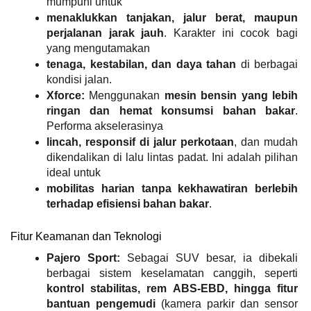
mumpuni untuk
menaklukkan tanjakan, jalur berat, maupun 
perjalanan jarak jauh
. Karakter ini cocok bagi 
yang mengutamakan
tenaga, kestabilan, dan daya tahan
 di berbagai 
kondisi jalan.
Xforce:
 Menggunakan 
mesin bensin yang lebih 
ringan dan hemat konsumsi bahan bakar
. 
Performa akselerasinya
lincah, responsif di jalur perkotaan
, dan mudah 
dikendalikan di lalu lintas padat. Ini adalah pilihan 
ideal untuk
mobilitas harian tanpa kekhawatiran berlebih 
terhadap efisiensi bahan bakar
.
Fitur Keamanan dan Teknologi
Pajero Sport:
 Sebagai SUV besar, ia dibekali 
berbagai sistem keselamatan canggih, seperti 
kontrol stabilitas, rem ABS-EBD, hingga fitur 
bantuan pengemudi
 (kamera parkir dan sensor 