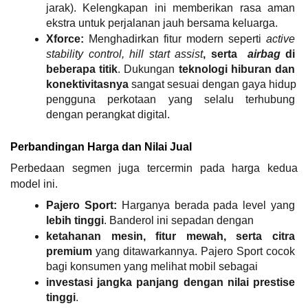
jarak). Kelengkapan ini memberikan rasa aman 
ekstra untuk perjalanan jauh bersama keluarga.
Xforce:
 Menghadirkan fitur modern seperti 
active 
stability control, hill start assist
, serta  
airbag
 di 
beberapa titik
. Dukungan 
teknologi hiburan dan 
konektivitasnya
 sangat sesuai dengan gaya hidup 
pengguna perkotaan yang selalu terhubung 
dengan perangkat digital.
Perbandingan Harga dan Nilai Jual
Perbedaan segmen juga tercermin pada harga kedua 
model ini.
Pajero Sport:
 Harganya berada pada level yang 
lebih tinggi
. Banderol ini sepadan dengan
ketahanan mesin, fitur mewah, serta citra 
premium
 yang ditawarkannya. Pajero Sport cocok 
bagi konsumen yang melihat mobil sebagai
investasi jangka panjang dengan nilai prestise 
tinggi
.