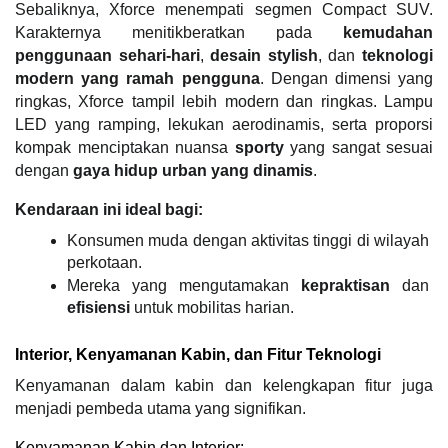
Sebaliknya, Xforce menempati segmen Compact SUV. 
Karakternya menitikberatkan pada 
kemudahan 
penggunaan sehari-hari
, 
desain stylish
, dan 
teknologi 
modern yang ramah pengguna
. Dengan dimensi yang 
ringkas, Xforce tampil lebih modern dan ringkas. Lampu 
LED yang ramping, lekukan aerodinamis, serta proporsi 
kompak menciptakan nuansa 
sporty
 yang sangat sesuai 
dengan 
gaya hidup urban yang dinamis
.
Kendaraan ini ideal bagi:
Konsumen muda dengan aktivitas tinggi di wilayah 
perkotaan.
Mereka yang mengutamakan 
kepraktisan
 dan 
efisiensi
 untuk mobilitas harian.
Interior, Kenyamanan Kabin, dan Fitur Teknologi
Kenyamanan dalam kabin dan kelengkapan fitur juga 
menjadi pembeda utama yang signifikan.
Kenyamanan Kabin dan Interior: