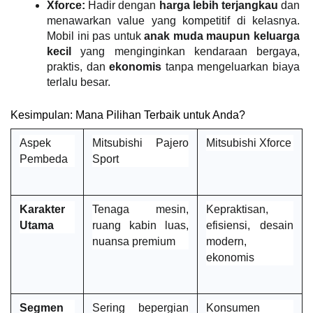
Xforce:
 Hadir dengan 
harga lebih terjangkau
 dan 
menawarkan value yang kompetitif di kelasnya. 
Mobil ini pas untuk 
anak muda maupun keluarga 
kecil
 yang menginginkan kendaraan bergaya, 
praktis, dan 
ekonomis
 tanpa mengeluarkan biaya 
terlalu besar.
Kesimpulan: Mana Pilihan Terbaik untuk Anda?
Aspek 
Mitsubishi Pajero 
Mitsubishi Xforce
Pembeda
Sport
Karakter 
Tenaga mesin, 
Kepraktisan, 
Utama
ruang kabin luas, 
efisiensi, desain 
nuansa premium 
modern, 
ekonomis 
Segmen 
Sering bepergian 
Konsumen 