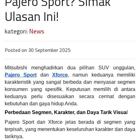
Pajero Sport? Simak
Ulasan Ini!
kategori:
News
Posted on 30 September 2025
Mitsubishi menghadirkan dua pilihan SUV unggulan, 
Pajero Sport
 dan 
Xforce
, namun keduanya memiliki 
karakteristik yang sangat berbeda dan menyasar segmen 
konsumen yang spesifik. Keputusan memilih di antara 
keduanya perlu disesuaikan secara cermat dengan 
kebutuhan dan gaya hidup Anda.
Perbedaan Segmen, Karakter, dan Daya Tarik Visua
l
Pajero Sport dan Xforce jelas berada di segmen yang 
terpisah, yang menentukan keseluruhan karakter dan daya 
tariknya.