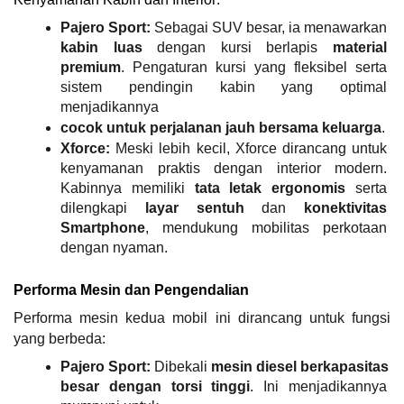
Pajero Sport:
 Sebagai SUV besar, ia menawarkan 
kabin luas
 dengan kursi berlapis 
material 
premium
. Pengaturan kursi yang fleksibel serta 
sistem pendingin kabin yang optimal 
menjadikannya
cocok untuk perjalanan jauh bersama keluarga
.
Xforce:
 Meski lebih kecil, Xforce dirancang untuk 
kenyamanan praktis dengan interior modern. 
Kabinnya memiliki 
tata letak ergonomis
 serta 
dilengkapi 
layar sentuh
 dan 
konektivitas 
Smartphone
, mendukung mobilitas perkotaan 
dengan nyaman.
Performa Mesin dan Pengendalian
Performa mesin kedua mobil ini dirancang untuk fungsi 
yang berbeda:
Pajero Sport:
 Dibekali 
mesin diesel berkapasitas 
besar dengan torsi tinggi
. Ini menjadikannya 