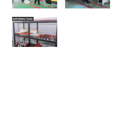
Bengkel Truk Perbaikan
Kabin dan Sasis mobil
Commercial Vehicle